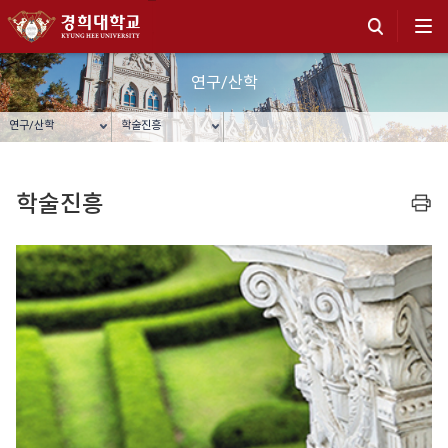
연구/산학
연구/산학
학술진흥
학술진흥
프린트